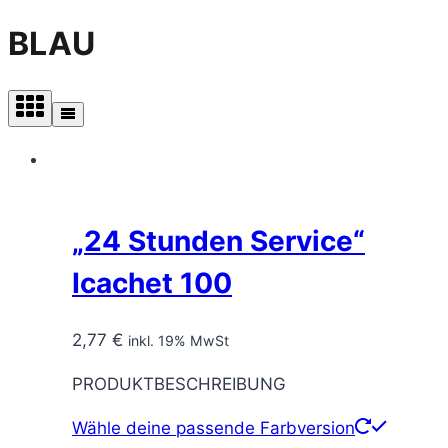
BLAU
„24 Stunden Service“
Icachet 100
2,77
€
inkl. 19% MwSt
PRODUKTBESCHREIBUNG
Wähle deine passende Farbversion