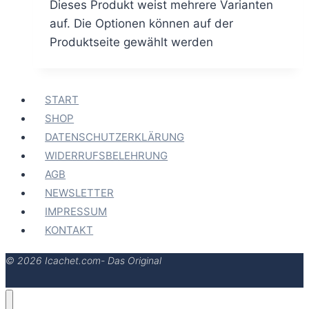
Dieses Produkt weist mehrere Varianten
auf. Die Optionen können auf der
Produktseite gewählt werden
START
SHOP
DATENSCHUTZERKLÄRUNG
WIDERRUFSBELEHRUNG
AGB
NEWSLETTER
IMPRESSUM
KONTAKT
© 2026 Icachet.com- Das Original